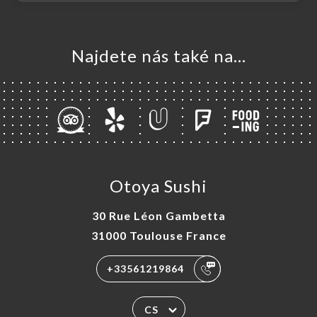
Najdete nás také na...
Otoya Sushi
30 Rue Léon Gambetta
31000 Toulouse France
+33561219864
CS