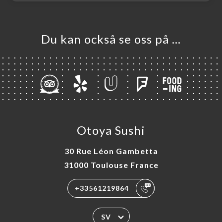
Du kan också se oss på …
Otoya Sushi
30 Rue Léon Gambetta
31000 Toulouse France
+33561219864
SV