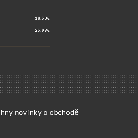
18.50€
25.99€
chny novinky o obchodě