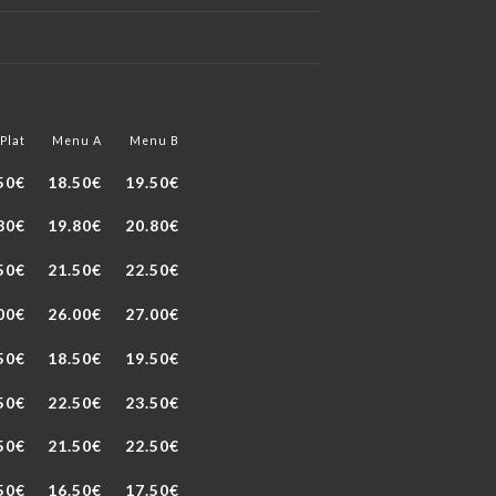
Plat
Menu A
Menu B
50€
18.50€
19.50€
80€
19.80€
20.80€
50€
21.50€
22.50€
00€
26.00€
27.00€
50€
18.50€
19.50€
50€
22.50€
23.50€
50€
21.50€
22.50€
50€
16.50€
17.50€