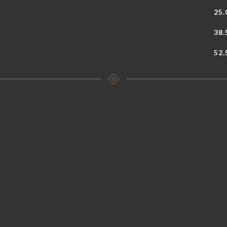
25.
38.
52.