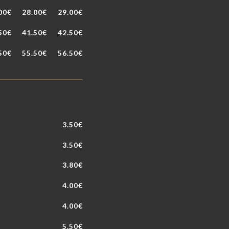
00€
28.00€
29.00€
50€
41.50€
42.50€
50€
55.50€
56.50€
3.50€
3.50€
3.80€
4.00€
4.00€
5.50€