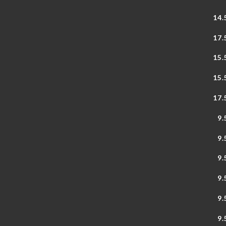
14.
17.
15.
15.
17.
9.
9.
9.
9.
9.
9.