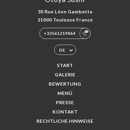
30 Rue Léon Gambetta
31000 Toulouse France
+33561219864
DE
START
GALERIE
BEWERTUNG
MENÜ
PRESSE
KONTAKT
RECHTLICHE HINWEISE