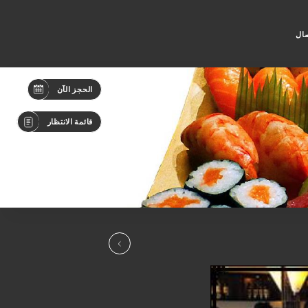
صال
الحجز الآن
قائمة الانتظار