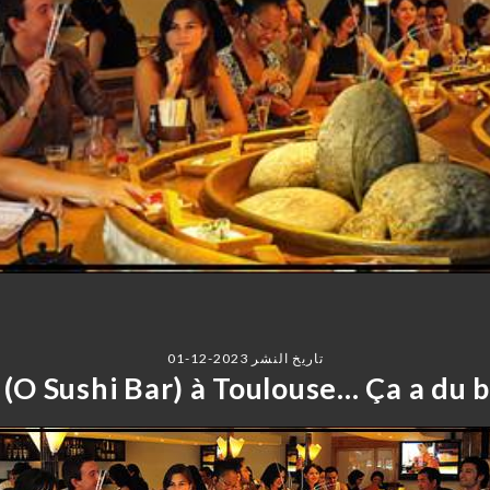
تاريخ النشر 2023-12-01
(O Sushi Bar) à Toulouse… Ça a du bo