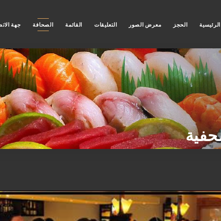
لرئيسية
الحجز
معرض الصور
التعليقات
القائمة
الصحافة
جهة الات
حفية