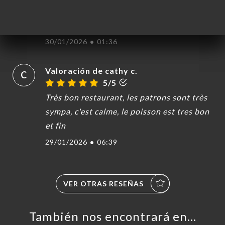
tournaient indéfiniment sur la rivière
artificielle.
30/01/2026
•
01:36
Valoración de cathy c.
C
5/5
Très bon restaurant, les patrons sont très
sympa, c'est calme, le poisson est tres bon
et fin
29/01/2026
•
06:39
VER OTRAS RESEÑAS
También nos encontrará en…