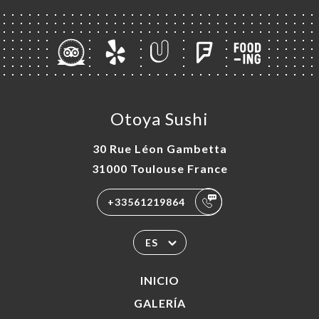
Otoya Sushi
30 Rue Léon Gambetta
31000 Toulouse France
+33561219864
ES
INICIO
GALERÍA